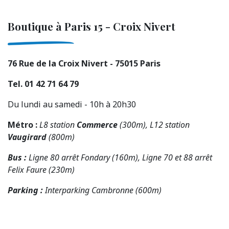
Boutique à Paris 15 - Croix Nivert
76 Rue de la Croix Nivert - 75015 Paris
Tel. 01 42 71 64 79
Du lundi au samedi - 10h à 20h30
Métro :
L8 station
Commerce
(300m), L12 station
Vaugirard
(800m)
Bus :
Ligne 80 arrêt Fondary (160m), Ligne 70 et 88 arrêt
Felix Faure (230m)
Parking :
Interparking Cambronne (600m)