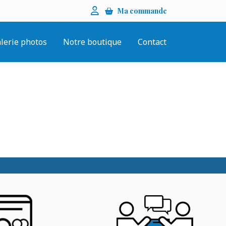
Menu
Se connecter
Ma commande
utilisateur
lerie photos
Notre boutique
Contact