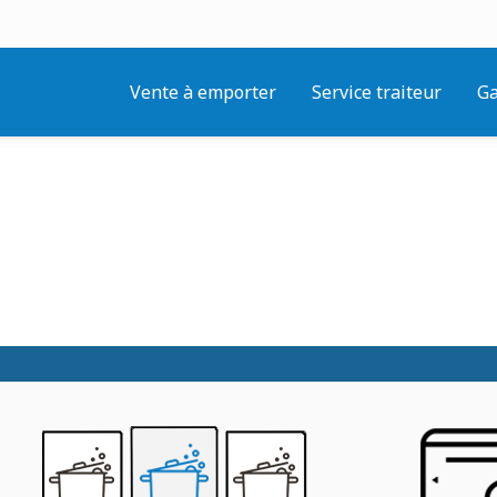
Vente à emporter
Service traiteur
Ga