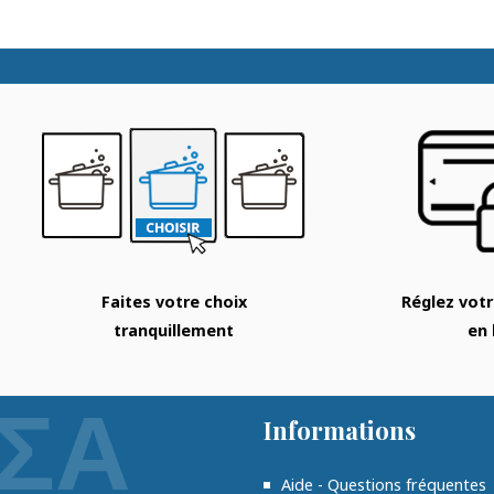
Faites votre choix
Réglez vo
tranquillement
en 
Informations
Aide - Questions fréquentes