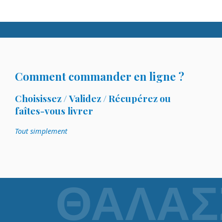
Comment commander en ligne ?
Choisissez / Validez / Récupérez ou
faîtes-vous livrer
Tout simplement