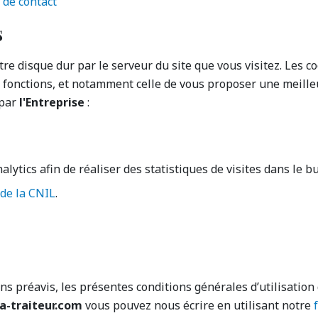
 de contact
s
re disque dur par le serveur du site que vous visitez. Les 
s fonctions, et notamment celle de vous proposer une meille
 par
l'Entreprise
:
lytics afin de réaliser des statistiques de visites dans le bu
 de la CNIL
.
ans préavis, les présentes conditions générales d’utilisation 
a-traiteur.com
vous pouvez nous écrire en utilisant notre