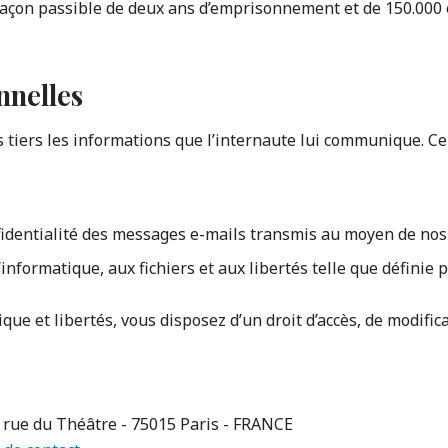
refaçon passible de deux ans d’emprisonnement et de 150.000
nnelles
 tiers les informations que l’internaute lui communique. Cel
fidentialité des messages e-mails transmis au moyen de nos 
’informatique, aux fichiers et aux libertés telle que définie 
que et libertés, vous disposez d’un droit d’accès, de modific
ue du Théâtre - 75015 Paris - FRANCE