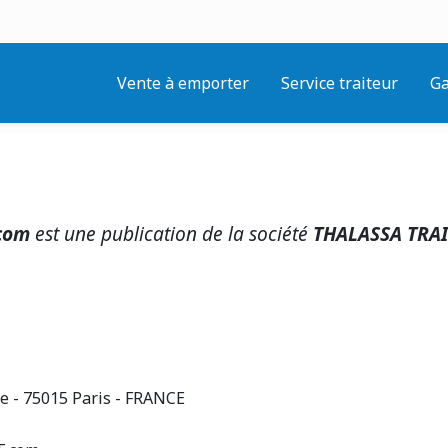
Vente à emporter
Service traiteur
Ga
.com
est une publication de la société
THALASSA TRAI
 - 75015 Paris - FRANCE