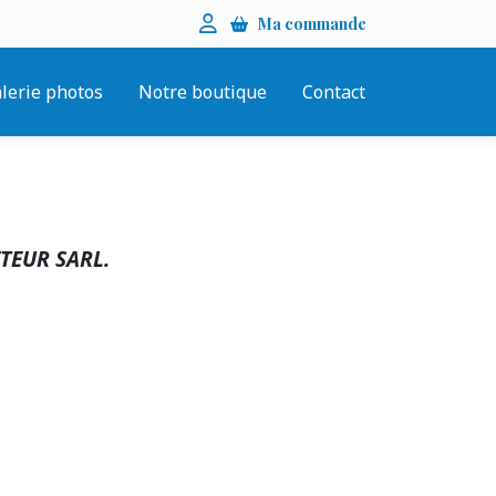
Menu
Se connecter
Ma commande
utilisateur
lerie photos
Notre boutique
Contact
TEUR SARL.