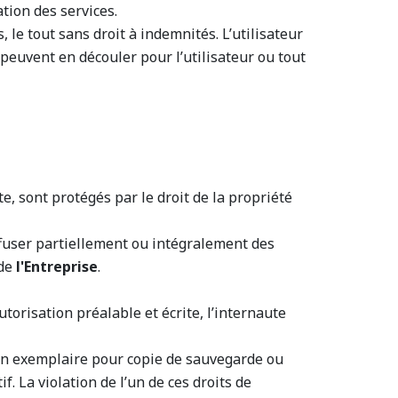
ation des services.
le tout sans droit à indemnités. L’utilisateur
peuvent en découler pour l’utilisateur ou tout
e, sont protégés par le droit de la propriété
diffuser partiellement ou intégralement des
 de
l'Entreprise
.
autorisation préalable et écrite, l’internaute
n un exemplaire pour copie de sauvegarde ou
f. La violation de l’un de ces droits de