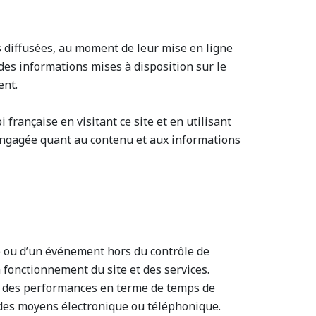
ns diffusées, au moment de leur mise en ligne
 des informations mises à disposition sur le
ent.
i française en visitant ce site et en utilisant
ngagée quant au contenu et aux informations
ure ou d’un événement hors du contrôle de
fonctionnement du site et des services.
 et des performances en terme de temps de
ar des moyens électronique ou téléphonique.