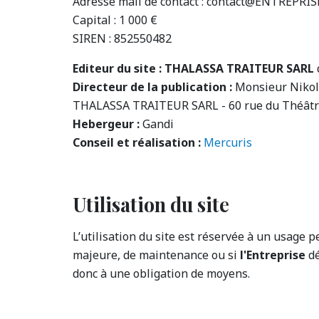
Adresse mail de contact : contact@ENTREPRIS
Capital : 1 000 €
SIREN : 852550482
Editeur du site : THALASSA TRAITEUR SARL
Directeur de la publication :
Monsieur Nikol
THALASSA TRAITEUR SARL - 60 rue du Théâtre -
Hebergeur :
Gandi
Conseil et réalisation :
Mercuris
Utilisation du site
L’utilisation du site est réservée à un usage 
majeure, de maintenance ou si
l'Entreprise
dé
donc à une obligation de moyens.