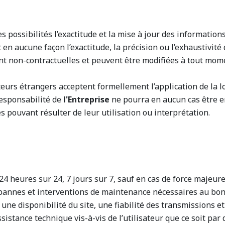
es possibilités l’exactitude et la mise à jour des informatio
 en aucune façon l’exactitude, la précision ou l’exhaustivité
ont non-contractuelles et peuvent être modifiées à tout mom
sateurs étrangers acceptent formellement l’application de la lo
 responsabilité de
l'Entreprise
ne pourra en aucun cas être e
 pouvant résulter de leur utilisation ou interprétation.
te 24 heures sur 24, 7 jours sur 7, sauf en cas de force maje
 pannes et interventions de maintenance nécessaires au bon 
 une disponibilité du site, une fiabilité des transmissions
ssistance technique vis-à-vis de l’utilisateur que ce soit p