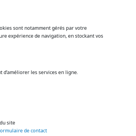
cookies sont notamment gérés par votre
ure expérience de navigation, en stockant vos
t d’améliorer les services en ligne.
du site
formulaire de contact