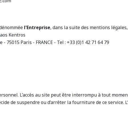
E.com
dénommée
l'Entreprise
, dans la suite des mentions légales,
aos Kentros
 75015 Paris - FRANCE - Tel : +33 (0)1 42 71 64 79
personnel. L’accès au site peut être interrompu à tout mome
cide de suspendre ou d’arrêter la fourniture de ce service. L