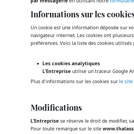
par messagerie
en utilisant notre
formulaire
Informations sur les cookie
Un cookie est une information déposée sur vot
navigateur internet. Les cookies ont plusieur
préférences. Voici la liste des cookies utilisés
Les cookies analytiques
L'Entreprise
utilise un traceur Google Ana
Plus d'informations sur les cookies sur
le site
Modifications
L'Entreprise
se réserve le droit de modifier, s
Pour toute remarque sur le site
www.thalass