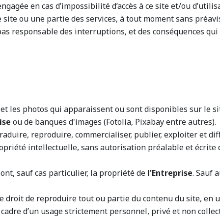
ngagée en cas d’impossibilité d’accès à ce site et/ou d’utilis
ite ou une partie des services, à tout moment sans préavis, 
pas responsable des interruptions, et des conséquences qui 
et les photos qui apparaissent ou sont disponibles sur le sit
ise
ou de banques d'images (Fotolia, Pixabay entre autres).
traduire, reproduire, commercialiser, publier, exploiter et 
opriété intellectuelle, sans autorisation préalable et écrite
ont, sauf cas particulier, la propriété de
l'Entreprise
. Sauf 
le droit de reproduire tout ou partie du contenu du site, e
 cadre d’un usage strictement personnel, privé et non collecti